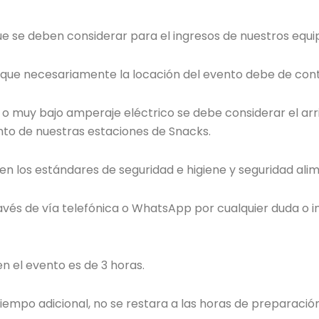
ue se deben considerar para el ingresos de nuestros equi
o que necesariamente la locación del evento debe de cont
ad o muy bajo amperaje eléctrico se debe considerar el ar
nto de nuestras estaciones de Snacks.
n los estándares de seguridad e higiene y seguridad alim
vés de vía telefónica o WhatsApp por cualquier duda o inq
 el evento es de 3 horas.
iempo adicional, no se restara a las horas de preparación