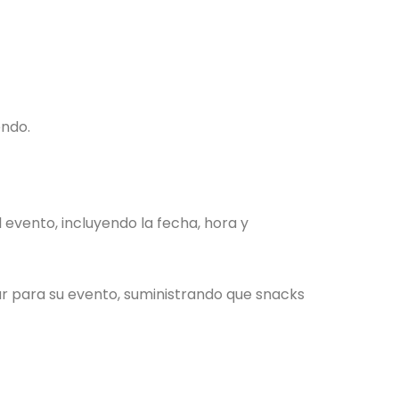
endo.
evento, incluyendo la fecha, hora y
ar para su evento, suministrando que snacks