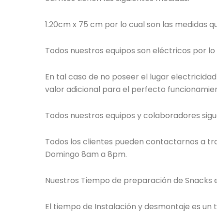
1.20cm x 75 cm por lo cual son las medidas q
Todos nuestros equipos son eléctricos por l
En tal caso de no poseer el lugar electricid
valor adicional para el perfecto funcionamie
Todos nuestros equipos y colaboradores sigue
Todos los clientes pueden contactarnos a tra
Domingo 8am a 8pm.
Nuestros Tiempo de preparación de Snacks en
El tiempo de Instalación y desmontaje es un t