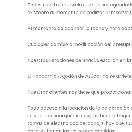
Todos nuestros servicios deben ser agendado
existente al momento de realizar la reserva)
Al momento de agendar la fecha y hora debe r
Cualquier cambio o modificación del presup
Nuestras Estaciones de Snacks estarán en la 
El Popcorn o Algodón de Azúcar no se arrien
Nuestros clientes nos tiene que proporcionar 
Todo acceso a la locación de la celebración d
se van a descargar los equipos hacia el lugar
tomas de electricidad cercana, si hay que su
carritos tienen las siguientes medidas: