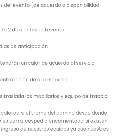
 del evento (de acuerdo a disponibilidad
te 2 días antes del evento.
ías de anticipación.
tendrán un valor de acuerdo al servicio.
ntratación de otro servicio.
traslada los mobiliarios y equipo de trabajo.
escaleras, si el tramo del camino desde donde
o es tierra, césped o encementado, si existen
 ingreso de nuestros equipos ya que nuestros