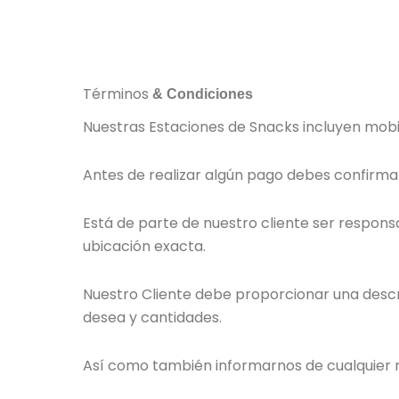
Términos
& Condiciones
Nuestras Estaciones de Snacks incluyen mobili
Antes de realizar algún pago debes confirmar 
Está de parte de nuestro cliente ser respons
ubicación exacta.
Nuestro Cliente debe proporcionar una descri
desea y cantidades.
Así como también informarnos de cualquier req