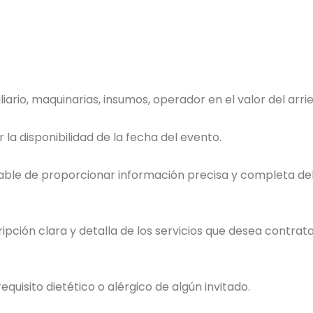
ario, maquinarias, insumos, operador en el valor del arri
la disponibilidad de la fecha del evento.
able de proporcionar información precisa y completa del 
pción clara y detalla de los servicios que desea contrat
uisito dietético o alérgico de algún invitado.