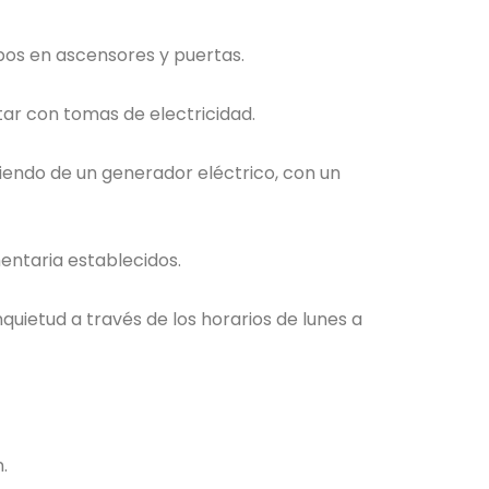
pos en ascensores y puertas.
ar con tomas de electricidad.
riendo de un generador eléctrico, con un
entaria establecidos.
uietud a través de los horarios de lunes a
.