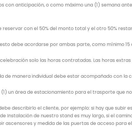
s con anticipación, o como máximo una (1) semana antes
eservar con el 50% del monto total y el otro 50% restan
uesto debe acordarse por ambas parte, como mínimo 15 d
celebración solo las horas contratadas. Las horas extras 
da de manera individual debe estar acompañado con la co
(1) un área de estacionamiento para el trasporte que nos 
ebe describirlo el cliente, por ejemplo: si hay que subir 
 de Instalación de nuestro stand es muy largo, si el camin
bir ascensores y medida de las puertas de acceso para el