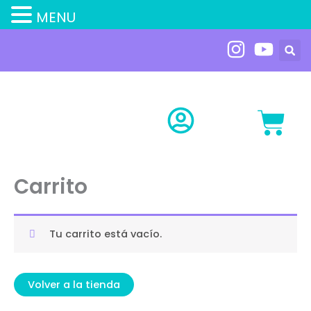
MENU
Ir
al
contenido
Carr
Carrito
Tu carrito está vacío.
Volver a la tienda