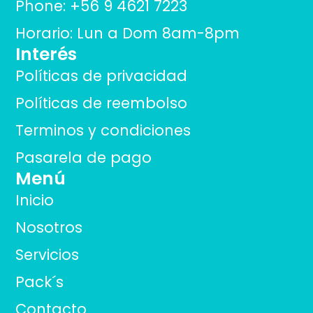
Phone: +56 9 4621 7223
Horario: Lun a Dom 8am-8pm
Interés
Políticas de privacidad
Políticas de reembolso
Terminos y condiciones
Pasarela de pago
Menú
Inicio
Nosotros
Servicios
Pack´s
Contacto