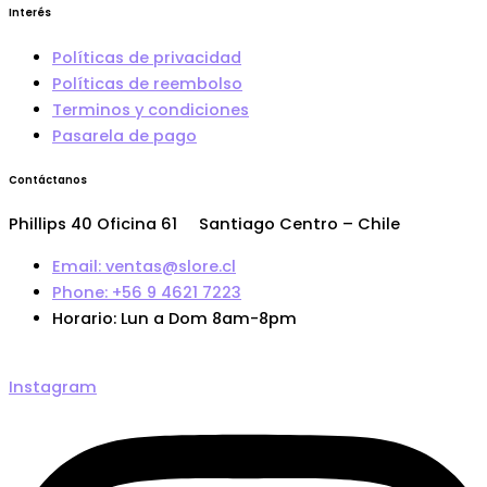
Interés
Políticas de privacidad
Políticas de reembolso
Terminos y condiciones
Pasarela de pago
Contáctanos
Phillips 40 Oficina 61 Santiago Centro – Chile
Email: ventas@slore.cl
Phone: +56 9 4621 7223
Horario: Lun a Dom 8am-8pm
Instagram