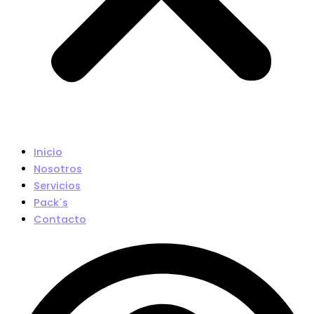
Inicio
Nosotros
Servicios
Pack´s
Contacto