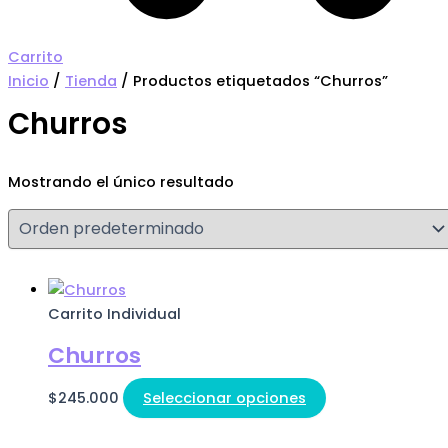
Carrito
Inicio
/
Tienda
/ Productos etiquetados “Churros”
Churros
Mostrando el único resultado
Carrito Individual
Churros
$
245.000
Seleccionar opciones