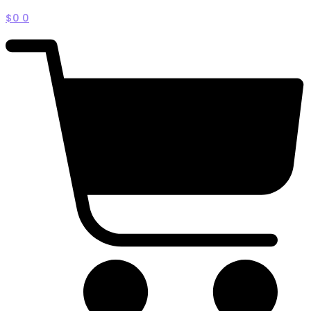
$
0
0