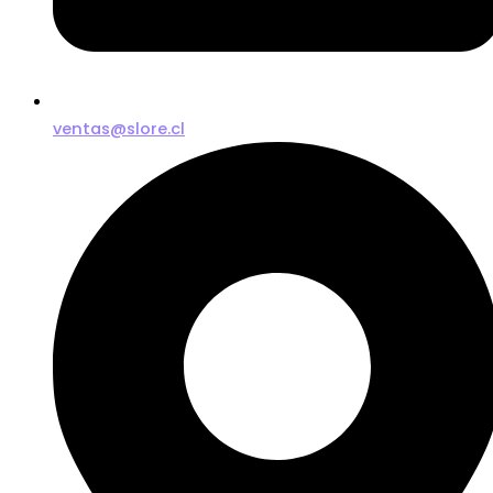
ventas@slore.cl