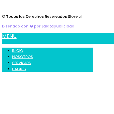
© Todos los Derechos Reservados Slore.cl
Diseñado con ❤️ por Lalatapublicidad
MENU
INICIO
NOSOTROS
SERVICIOS
PACK´S
CONTACTO
Traslado Gratis a las siguientes
Comunas