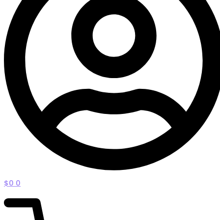
$
0
0