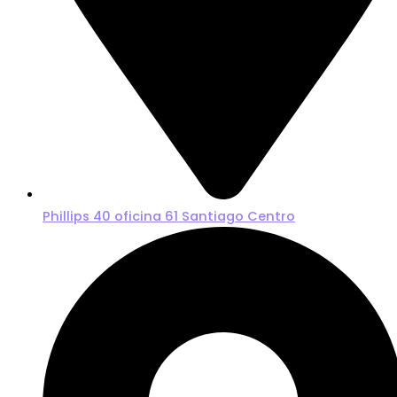
Phillips 40 oficina 61 Santiago Centro