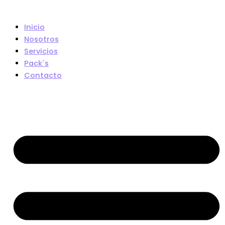
Inicio
Nosotros
Servicios
Pack´s
Contacto