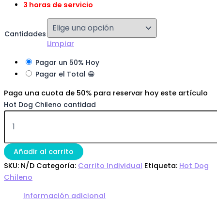
3 horas de servicio
Cantidades
Limpiar
Pagar un 50% Hoy
Pagar el Total 😁
Paga una cuota de
50%
para reservar hoy este artículo
Hot Dog Chileno cantidad
Añadir al carrito
SKU:
N/D
Categoría:
Carrito Individual
Etiqueta:
Hot Dog
Chileno
Información adicional