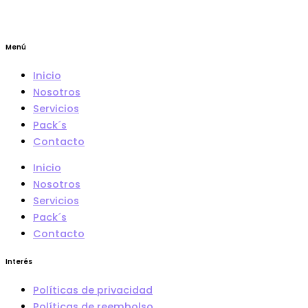
Menú
Inicio
Nosotros
Servicios
Pack´s
Contacto
Inicio
Nosotros
Servicios
Pack´s
Contacto
Interés
Políticas de privacidad
Políticas de reembolso