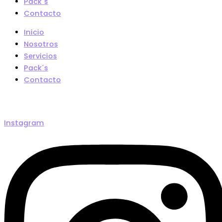
Pack´s
Contacto
Inicio
Nosotros
Servicios
Pack´s
Contacto
Instagram