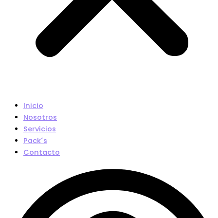
Inicio
Nosotros
Servicios
Pack´s
Contacto