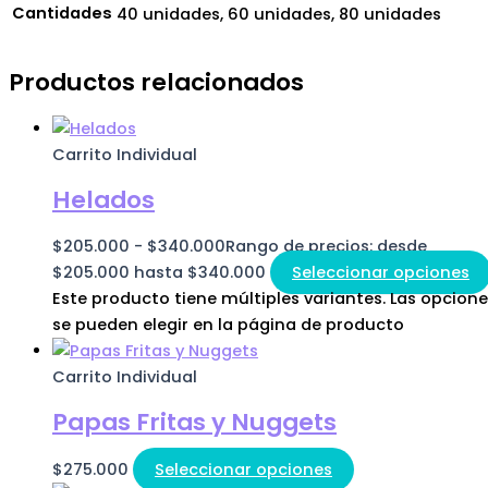
Cantidades
40 unidades, 60 unidades, 80 unidades
Productos relacionados
Carrito Individual
Helados
$
205.000
-
$
340.000
Rango de precios: desde
$205.000 hasta $340.000
Seleccionar opciones
Este producto tiene múltiples variantes. Las opcion
se pueden elegir en la página de producto
Carrito Individual
Papas Fritas y Nuggets
$
275.000
Seleccionar opciones