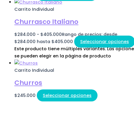
Carrito Individual
Churrasco Italiano
$
284.000
-
$
405.000
Rango de precios: desde
$284.000 hasta $405.000
Seleccionar opciones
Este producto tiene múltiples variantes. Las opcion
se pueden elegir en la página de producto
Carrito Individual
Churros
$
245.000
Seleccionar opciones