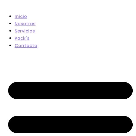
Inicio
Nosotros
Servicios
Pack´s
Contacto