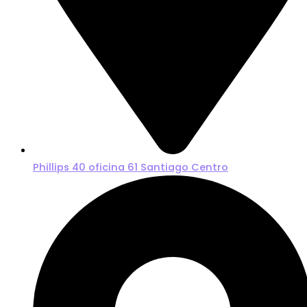
Phillips 40 oficina 61 Santiago Centro