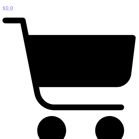
$
0
0