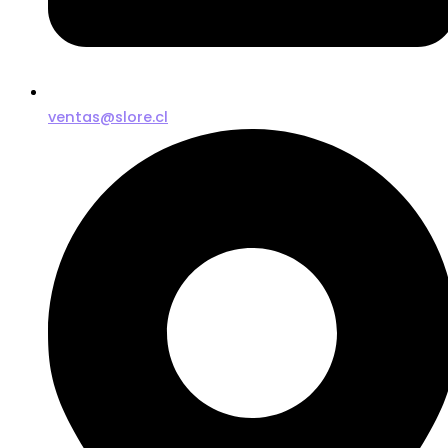
ventas@slore.cl