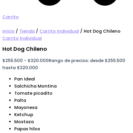
Carrito
Inicio
/
Tienda
/
Carrito Individual
/ Hot Dog Chileno
Carrito Individual
Hot Dog Chileno
$
255.500
-
$
320.000
Rango de precios: desde $255.500
hasta $320.000
Pan Ideal
Salchicha Montina
Tomate picadito
Palta
Mayonesa
Ketchup
Mostaza
Papas hilos