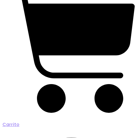
Carrito