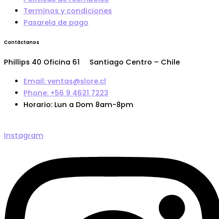
Terminos y condiciones
Pasarela de pago
Contáctanos
Phillips 40 Oficina 61 Santiago Centro – Chile
Email: ventas@slore.cl
Phone: +56 9 4621 7223
Horario: Lun a Dom 8am-8pm
Instagram