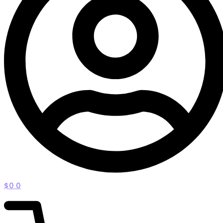
$
0
0