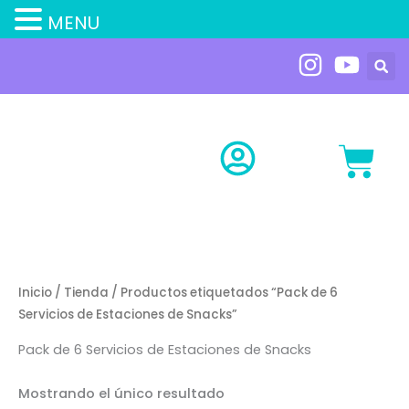
MENU
Ir
al
contenido
Carr
Inicio
/
Tienda
/ Productos etiquetados “Pack de 6
Servicios de Estaciones de Snacks”
Pack de 6 Servicios de Estaciones de Snacks
Mostrando el único resultado