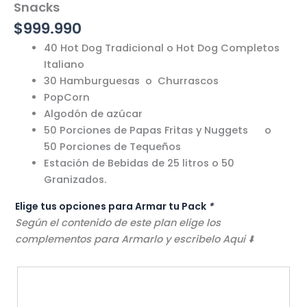
cantidad
Snacks
$
999.990
40 Hot Dog Tradicional o Hot Dog Completos
Italiano
30 Hamburguesas o Churrascos
PopCorn
Algodón de azúcar
50 Porciones de Papas Fritas y Nuggets o
50 Porciones de Tequeños
Estación de Bebidas de 25 litros o 50
Granizados.
Elige tus opciones para Armar tu Pack
*
Según el contenido de este plan elige los
complementos para Armarlo y escribelo Aqui ⬇️