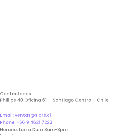
Contáctanos
Phillips 40 Oficina 61 Santiago Centro – Chile
Email: ventas@slore.cl
Phone: +56 9 4621 7223
Horario: Lun a Dom 8am-8pm